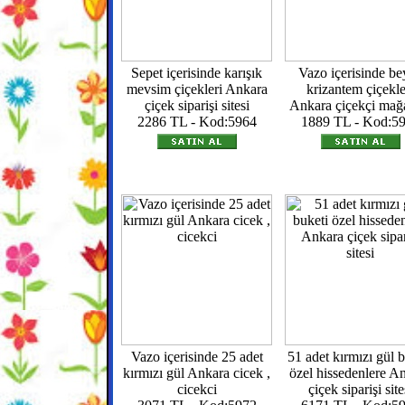
Sepet içerisinde karışık
Vazo içerisinde be
mevsim çiçekleri Ankara
krizantem çiçekle
çiçek siparişi sitesi
Ankara çiçekçi mağ
2286 TL - Kod:5964
1889 TL - Kod:5
Vazo içerisinde 25 adet
51 adet kırmızı gül 
kırmızı gül Ankara cicek ,
özel hissedenlere A
cicekci
çiçek siparişi site