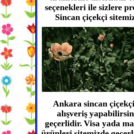
seçenekleri ile sizlere 
Sincan çiçekçi sitemiz
Ankara sincan çiçekçi 
alışveriş yapabilirsi
geçerlidir. Visa yada m
ürünleri sitemizde geçerli