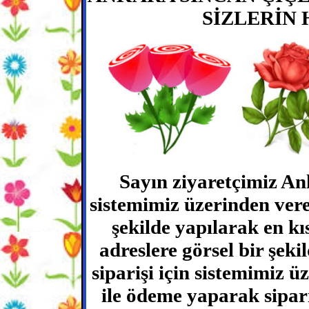
SİZLERİN 
Sayın ziyaretçimiz Ank
sistemimiz üzerinden vere
şekilde yapılarak en 
adreslere görsel bir şeki
siparişi için sistemimiz ü
ile ödeme yaparak sipari