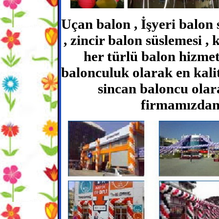
Uçan balon , İşyeri balon 
, zincir balon süslemesi ,
her türlü balon hizmet
balonculuk olarak en kali
sincan baloncu olar
firmamızdan 