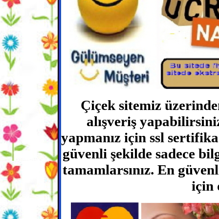
Çiçek sitemiz üzerinde
alışveriş yapabilirsini
yapmanız için ssl sertifika
güvenli şekilde sadece bilgi
tamamlarsınız. En güvenli 
için