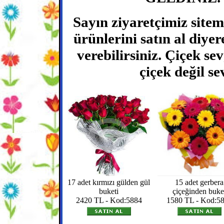
Sayın ziyaretçimiz sitem
ürünlerini satın al diyere
verebilirsiniz. Çiçek se
çiçek değil se
17 adet kırmızı gülden gül
15 adet gerbera
buketi
çiçeğinden buke
2420 TL - Kod:5884
1580 TL - Kod:5