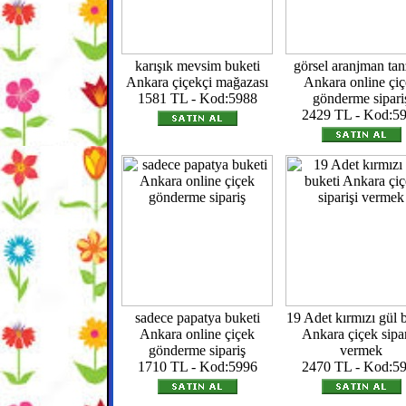
karışık mevsim buketi
görsel aranjman tan
Ankara çiçekçi mağazası
Ankara online çi
1581 TL - Kod:5988
gönderme sipari
2429 TL - Kod:5
sadece papatya buketi
19 Adet kırmızı gül 
Ankara online çiçek
Ankara çiçek sipar
gönderme sipariş
vermek
1710 TL - Kod:5996
2470 TL - Kod:5