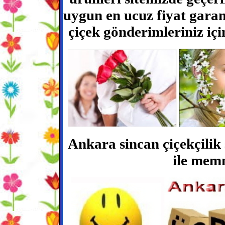
uygun en ucuz fiyat garant
çiçek gönderimleriniz için
Ankara sincan çiçekçilik s
ile mem