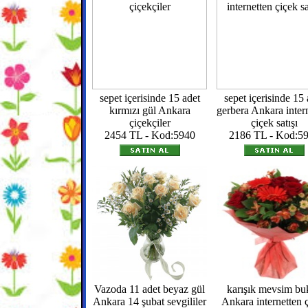
sepet içerisinde 15 adet
sepet içerisinde 15 
kırmızı gül Ankara
gerbera Ankara inter
çiçekçiler
çiçek satışı
2454 TL - Kod:5940
2186 TL - Kod:5
Vazoda 11 adet beyaz gül
karışık mevsim buk
Ankara 14 şubat sevgililer
Ankara internetten 