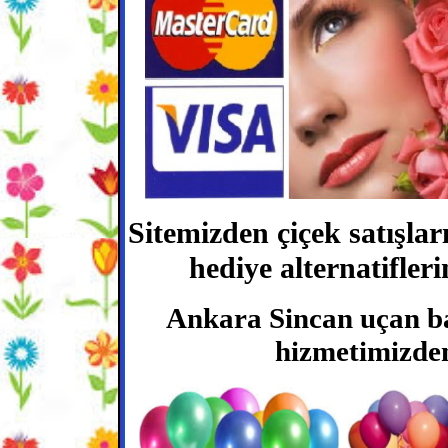
Sitemizden çiçek satışlar
hediye alternatifleri
Ankara Sincan uçan bal
hizmetimizden