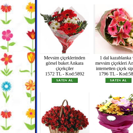
Mevsim çiçeklerinden
1 dal kazablanka 
görsel buket Ankara
mevsim çiçekleri A
çiçekçiler
internetten çiçek sip
1572 TL - Kod:5892
1796 TL - Kod:5