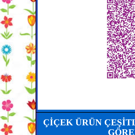
ÇİÇEK ÜRÜN ÇEŞİTL
GÖREB