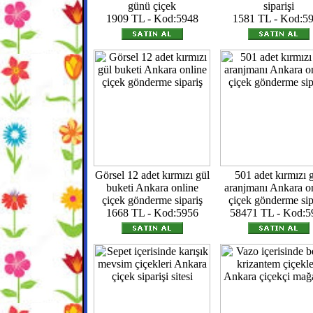
günü çiçek
siparişi
1909 TL - Kod:5948
1581 TL - Kod:5
Görsel 12 adet kırmızı gül
501 adet kırmızı 
buketi Ankara online
aranjmanı Ankara o
çiçek gönderme sipariş
çiçek gönderme sip
1668 TL - Kod:5956
58471 TL - Kod:5