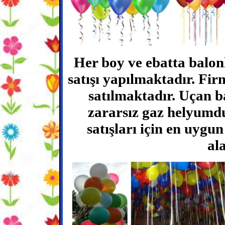
Her boy ve ebatta balon
satışı yapılmaktadır. Fir
satılmaktadır. Uçan b
zararsız gaz helyumd
satışları için en uygu
ala