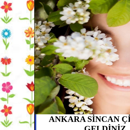
ANKARA SİNCAN Çİ
GELDİNİ