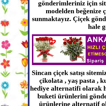
gönderimleriniz için si
modelden beğenize çok
sunmaktayız. Çiçek gönde
hale g
Sincan çiçek satışı sitemi
çikolata , yaş pasta , k
hediye alternatifi olarak
buketi ürünlerini gönder
ürünlerine alternatif o