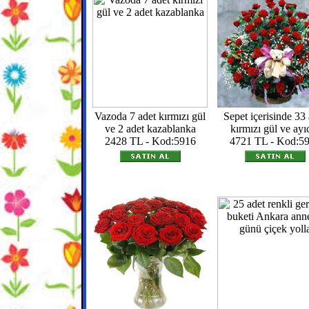
Vazoda 7 adet kırmızı gül
Sepet içerisinde 33
ve 2 adet kazablanka
kırmızı gül ve ayı
2428 TL - Kod:5916
4721 TL - Kod:5