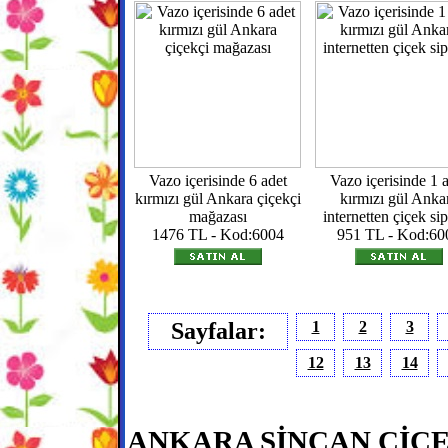
Vazo içerisinde 6 adet
Vazo içerisinde 1 
kırmızı gül Ankara çiçekçi
kırmızı gül Anka
mağazası
internetten çiçek sip
1476 TL - Kod:6004
951 TL - Kod:60
Sayfalar:
1
2
3
12
13
14
ANKARA SİNCAN ÇİÇEK