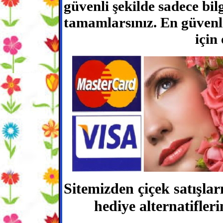
güvenli şekilde sadece bilgi
tamamlarsınız. En güvenli 
için
Sitemizden çiçek satışlar
hediye alternatifleri