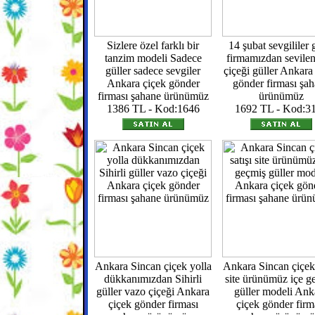
Sizlere özel farklı bir
14 şubat sevgililer
tanzim modeli Sadece
firmamızdan sevilen
güller sadece sevgiler
çiçeği güller Ankara
Ankara çiçek gönder
gönder firması şa
firması şahane ürünümüz
ürünümüz
1386 TL - Kod:1646
1692 TL - Kod:3
Ankara Sincan çiçek yolla
Ankara Sincan çiçek 
dükkanımızdan Sihirli
site ürünümüz içe g
güller vazo çiçeği Ankara
güller modeli Ank
çiçek gönder firması
çiçek gönder firm