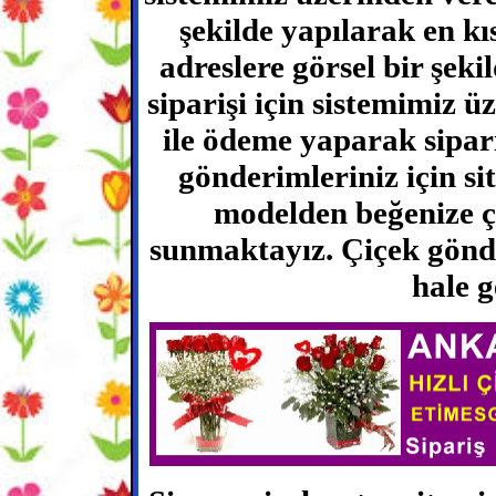
şekilde yapılarak en 
adreslere görsel bir şeki
siparişi için sistemimiz ü
ile ödeme yaparak sipari
gönderimleriniz için si
modelden beğenize çok
sunmaktayız. Çiçek gönde
hale g