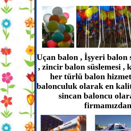
Uçan balon , İşyeri balon 
, zincir balon süslemesi ,
her türlü balon hizmet
balonculuk olarak en kali
sincan baloncu olar
firmamızdan 