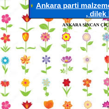
Ankara parti malzeme
, dilek
ANKARA SİNCAN ÇİÇE