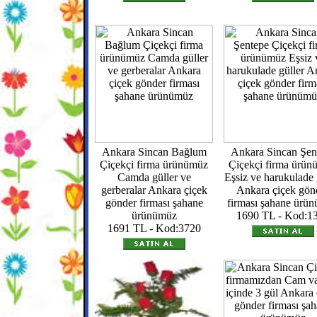
Ankara Sincan Bağlum
Ankara Sincan Şen
Çiçekçi firma ürünümüz
Çiçekçi firma ürü
Camda güller ve
Eşsiz ve harukulade 
gerberalar Ankara çiçek
Ankara çiçek gön
gönder firması şahane
firması şahane ürü
ürünümüz
1690 TL - Kod:1
1691 TL - Kod:3720