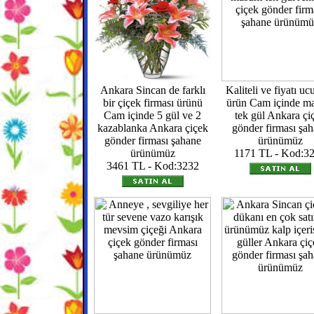
Ankara Sincan de farklı
Kaliteli ve fiyatı uc
bir çiçek firması ürünü
ürün Cam içinde m
Cam içinde 5 gül ve 2
tek gül Ankara çi
kazablanka Ankara çiçek
gönder firması şa
gönder firması şahane
ürünümüz
ürünümüz
1171 TL - Kod:3
3461 TL - Kod:3232