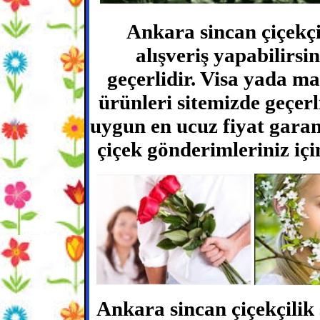
Ankara sincan çiçekçi 
alışveriş yapabilirsi
geçerlidir. Visa yada m
ürünleri sitemizde geçerli
uygun en ucuz fiyat garant
çiçek gönderimleriniz için
Ankara sincan çiçekçilik s