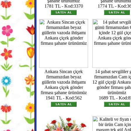
şahane ürünümüz
şahane ürünümü
1781 TL - Kod:3370
1774 TL - Kod:3
Ankara Sincan çiçek
14 şubat sevgililer
firmamızdan beyaz
firmamızdan Cam i
güllerin vazoda ihtişamı
12 gül çiçeği Ankara
Ankara çiçek gönder
gönder firması şa
firması şahane ürünümüz
ürünümüz
1941 TL - Kod:562
1689 TL - Kod:8