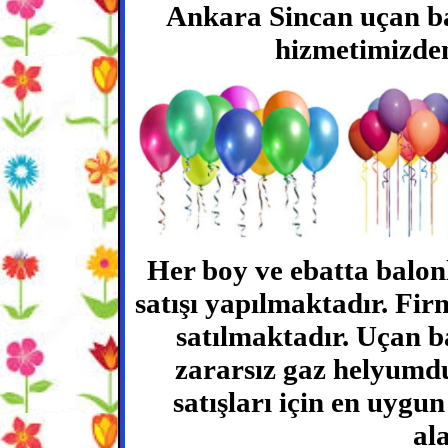
Ankara Sincan uçan bal
hizmetimizden
Her boy ve ebatta balon
satışı yapılmaktadır. Fir
satılmaktadır. Uçan b
zararsız gaz helyumd
satışları için en uygu
ala