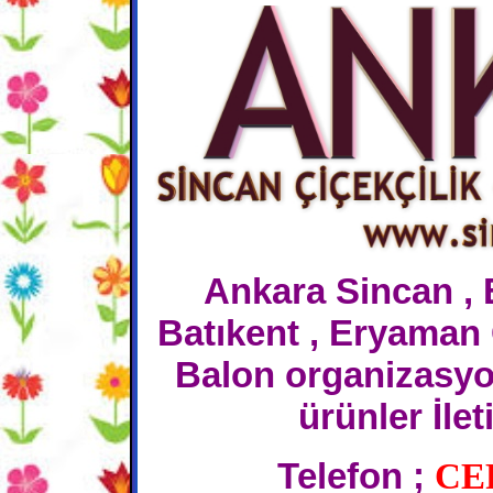
Ankara Sincan , 
Batıkent , Eryaman 
Balon organizasyon
ürünler İlet
Telefon ;
CE