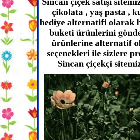
Sincan çiçek satışı sitemi
çikolata , yaş pasta , k
hediye alternatifi olarak
buketi ürünlerini gönder
ürünlerine alternatif o
seçenekleri ile sizlere 
Sincan çiçekçi sitemiz