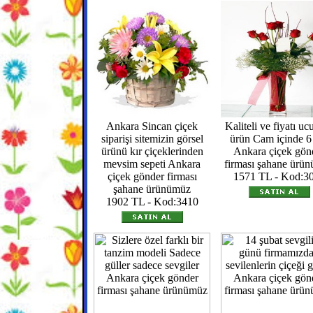
Ankara Sincan çiçek
Kaliteli ve fiyatı uc
siparişi sitemizin görsel
ürün Cam içinde 6
ürünü kır çiçeklerinden
Ankara çiçek gön
mevsim sepeti Ankara
firması şahane ürü
çiçek gönder firması
1571 TL - Kod:3
şahane ürünümüz
1902 TL - Kod:3410