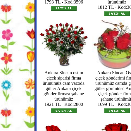
1793 TL - Kod:3596
ürünümüz
1812 TL - Kod:3
Ankara Sincan ostim
Ankara Sincan Os
çiçek siparişi firma
çiçek gönderimi fir
ürünümüz cam vazoda
ürünümüz camda g
güller Ankara çiçek
güller görüntüsü A
gönder firması şahane
çiçek gönder firm
ürünümüz
şahane ürünümü
1921 TL - Kod:2800
1699 TL - Kod:3