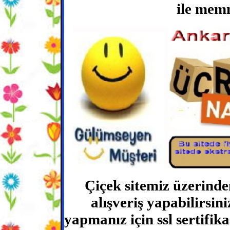
ile mem
Çiçek sitemiz üzerinde
alışveriş yapabilirsini
yapmanız için ssl sertifika