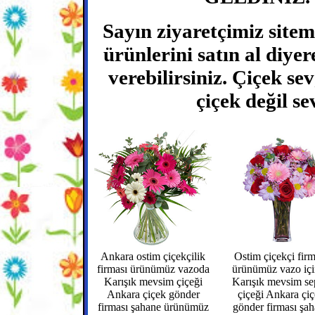
Sayın ziyaretçimiz sitem
ürünlerini satın al diyere
verebilirsiniz. Çiçek se
çiçek değil se
Ankara ostim çiçekçilik
Ostim çiçekçi firm
firması ürünümüz vazoda
ürünümüz vazo iç
Karışık mevsim çiçeği
Karışık mevsim se
Ankara çiçek gönder
çiçeği Ankara çi
firması şahane ürünümüz
gönder firması şa