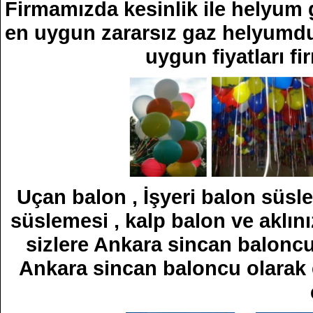
Firmamızda kesinlik ile helyum g
en uygun zararsız gaz helyumdur
uygun fiyatları fi
Uçan balon , İşyeri balon süsle
süslemesi , kalp balon ve aklın
sizlere Ankara sincan baloncu
Ankara sincan baloncu olarak 