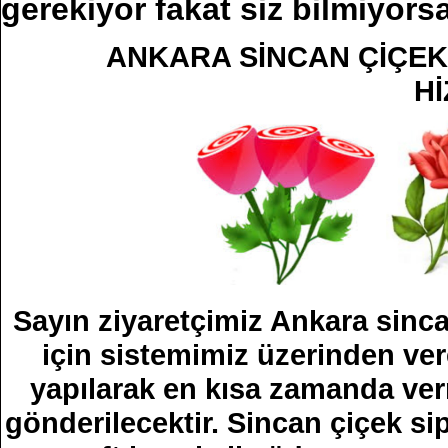
gerekiyor fakat siz bilmiyorsa
ANKARA SİNCAN ÇİÇEKÇ
Hİ
Sayın ziyaretçimiz Ankara sinca
için sistemimiz üzerinden ver
yapılarak en kısa zamanda ver
gönderilecektir. Sincan çiçek sip