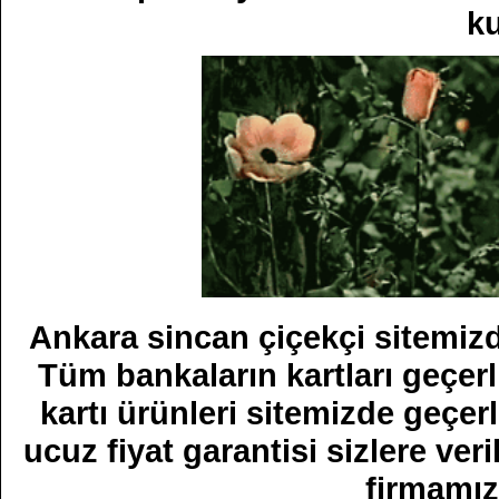
ku
Ankara sincan çiçekçi sitemizden
Tüm bankaların kartları geçer
kartı ürünleri sitemizde geçerl
ucuz fiyat garantisi sizlere veri
firmamızı