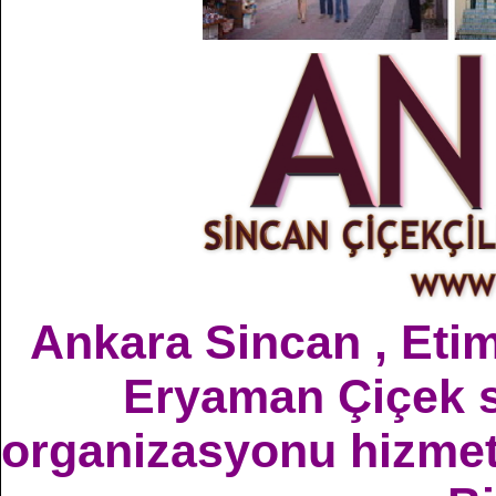
Ankara Sincan , Etim
Eryaman Çiçek sa
organizasyonu hizmetle