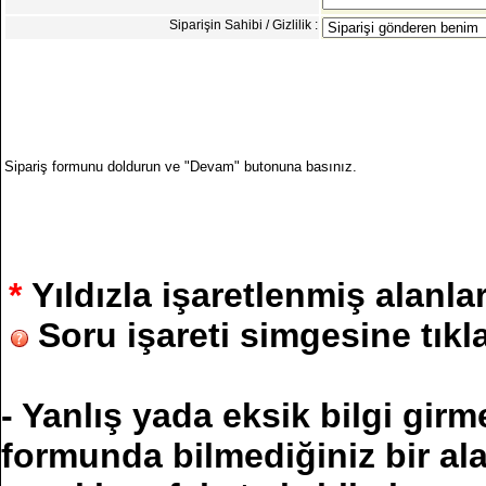
Siparişin Sahibi / Gizlilik :
Sipariş formunu doldurun ve "Devam" butonuna basınız.
*
Yıldızla işaretlenmiş alanl
Soru işareti simgesine tıkla
- Yanlış yada eksik bilgi gir
formunda bilmediğiniz bir al