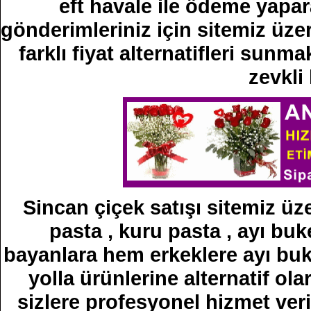
eft havale ile ödeme yapara
gönderimleriniz için sitemiz üze
farklı fiyat alternatifleri sun
zevkli
Sincan çiçek satışı sitemiz üze
pasta , kuru pasta , ayı buke
bayanlara hem erkeklere ayı buke
yolla ürünlerine alternatif ola
sizlere profesyonel hizmet veri