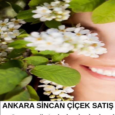
ANKARA SİNCAN ÇİÇEK SATI