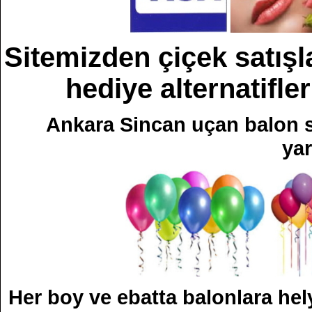
Sitemizden çiçek satışla
hediye alternatifler
Ankara Sincan uçan balon sa
yar
Her boy ve ebatta balonlara hel