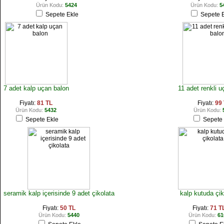
Ürün Kodu:
5424
Ürün Kodu:
5
Sepete Ekle
Sepete E
7 adet kalp uçan balon
11 adet renkli u
Fiyatı:
81 TL
Fiyatı:
99
Ürün Kodu:
5432
Ürün Kodu:
Sepete Ekle
Sepete 
seramik kalp içerisinde 9 adet çikolata
kalp kutuda çik
Fiyatı:
50 TL
Fiyatı:
71 T
Ürün Kodu:
5440
Ürün Kodu:
61