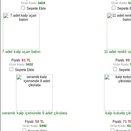
Ürün Kodu:
5424
Ürün Kodu:
5
Sepete Ekle
Sepete E
7 adet kalp uçan balon
11 adet renkli u
Fiyatı:
81 TL
Fiyatı:
99
Ürün Kodu:
5432
Ürün Kodu:
Sepete Ekle
Sepete 
seramik kalp içerisinde 9 adet çikolata
kalp kutuda çik
Fiyatı:
50 TL
Fiyatı:
71 T
Ürün Kodu:
5440
Ürün Kodu:
61