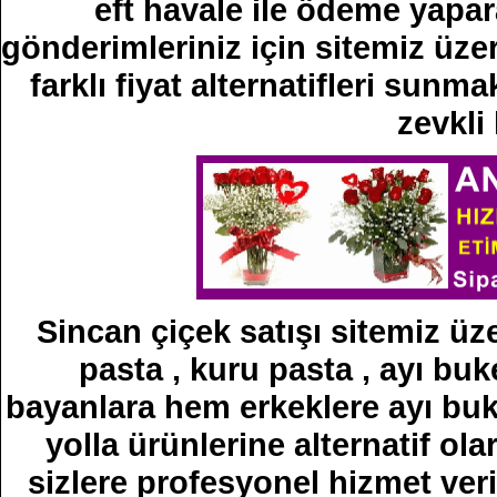
eft havale ile ödeme yapara
gönderimleriniz için sitemiz üze
farklı fiyat alternatifleri sun
zevkli
Sincan çiçek satışı sitemiz üze
pasta , kuru pasta , ayı buke
bayanlara hem erkeklere ayı buke
yolla ürünlerine alternatif ola
sizlere profesyonel hizmet veri