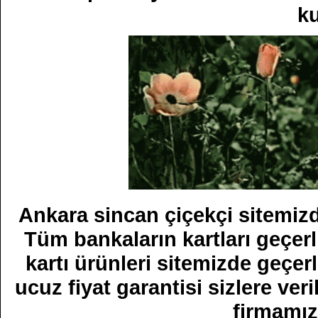
ku
Ankara sincan çiçekçi sitemizden
Tüm bankaların kartları geçer
kartı ürünleri sitemizde geçerl
ucuz fiyat garantisi sizlere veri
firmamızı