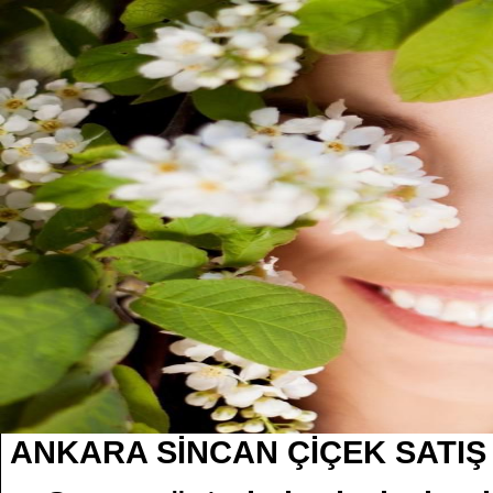
ANKARA SİNCAN ÇİÇEK SATI