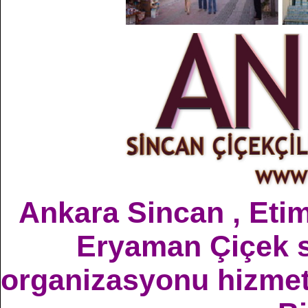
Ankara Sincan , Etim
Eryaman Çiçek sa
organizasyonu hizmetle