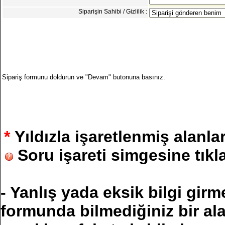
Siparişin Sahibi / Gizlilik :
Sipariş formunu doldurun ve "Devam" butonuna basınız.
*
Yıldızla işaretlenmiş alanl
Soru işareti simgesine tıkla
- Yanlış yada eksik bilgi gir
formunda bilmediğiniz bir al