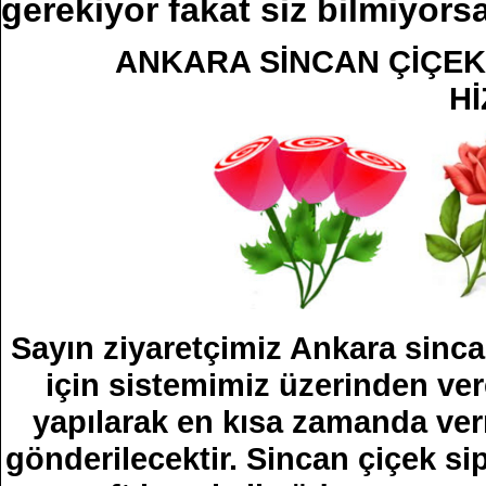
gerekiyor fakat siz bilmiyorsa
ANKARA SİNCAN ÇİÇEKÇ
Hİ
Sayın ziyaretçimiz Ankara sinca
için sistemimiz üzerinden ver
yapılarak en kısa zamanda ver
gönderilecektir. Sincan çiçek sip