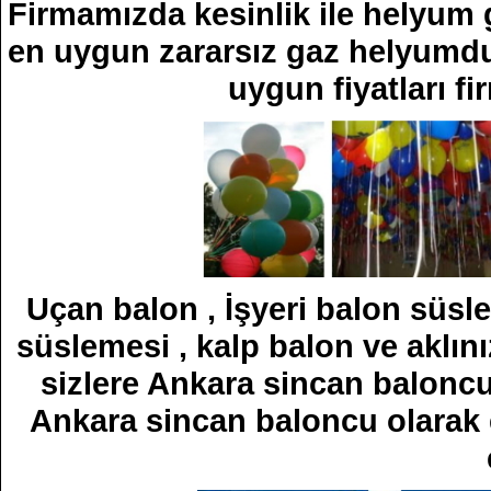
Firmamızda kesinlik ile helyum g
en uygun zararsız gaz helyumdur
uygun fiyatları fi
Uçan balon , İşyeri balon süsle
süslemesi , kalp balon ve aklın
sizlere Ankara sincan baloncu
Ankara sincan baloncu olarak 