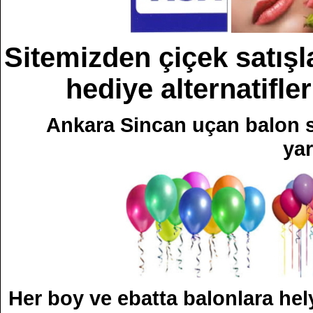
Sitemizden çiçek satışla
hediye alternatifler
Ankara Sincan uçan balon sa
yar
Her boy ve ebatta balonlara hel