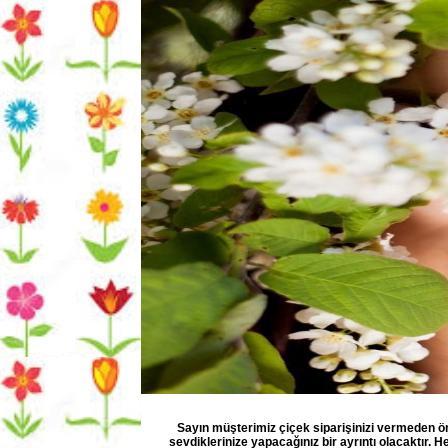
Sayın müşterimiz çiçek siparişinizi vermeden ön
sevdiklerinize yapacağınız bir ayrıntı olacaktır