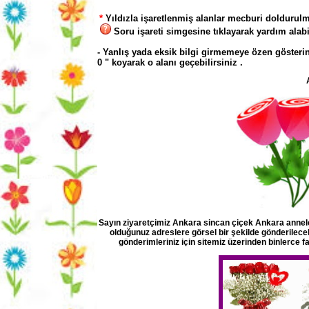
*
Yıldızla işaretlenmiş alanlar mecburi doldurulm
Soru işareti simgesine tıklayarak yardım alabil
- Yanlış yada eksik bilgi girmemeye özen gösterin
0 " koyarak o alanı geçebilirsiniz .
Sayın ziyaretçimiz Ankara sincan çiçek Ankara anneler
olduğunuz adreslere görsel bir şekilde gönderilecekt
gönderimleriniz için sitemiz üzerinden binlerce f