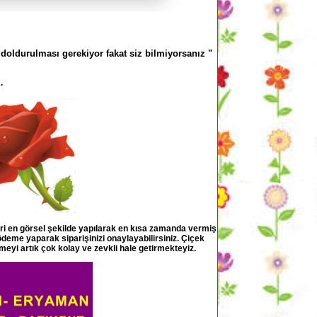
 doldurulması gerekiyor fakat siz bilmiyorsanız "
.
eri en görsel şekilde yapılarak en kısa zamanda vermiş
 ödeme yaparak siparişinizi onaylayabilirsiniz. Çiçek
meyi artık çok kolay ve zevkli hale getirmekteyiz.