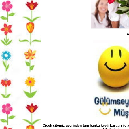
A
Çiçek sitemiz üzerinden tüm banka kredi kartları ile al