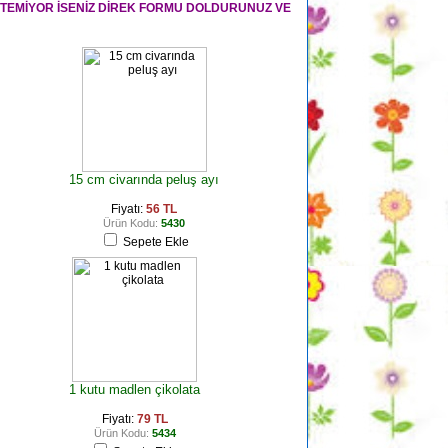
STEMİYOR İSENİZ DİREK FORMU DOLDURUNUZ VE
15 cm civarında peluş ayı
Fiyatı:
56 TL
Ürün Kodu:
5430
Sepete Ekle
1 kutu madlen çikolata
Fiyatı:
79 TL
Ürün Kodu:
5434