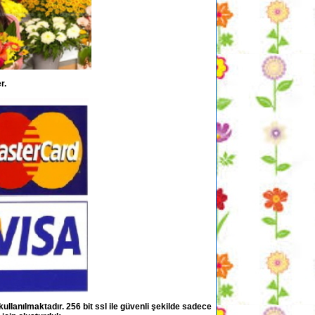
r.
kullanılmaktadır. 256 bit ssl ile güvenli şekilde sadece