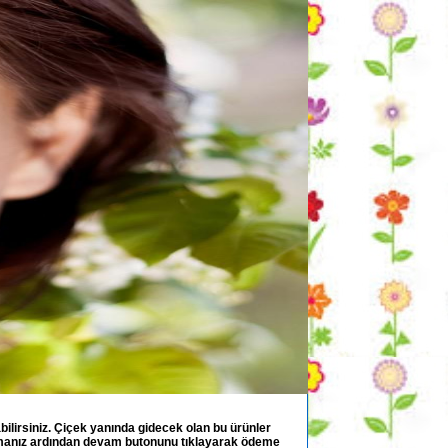
ilirsiniz. Çiçek yanında gidecek olan bu ürünler
durmanız ardından devam butonunu tıklayarak ödeme