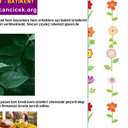
olarak hem bayanlara hem erkeklere ayı buketi ürünlerini
et verilmektedir. Sincan çiçekçi sitemizi güven ile
 yazan tüm kredi kartı ürünleri sitemizde geçerli olup
 firmamızı ısrarla tercih ediniz.