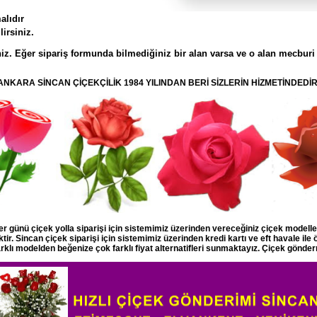
alıdır
irsiniz.
iz. Eğer sipariş formunda bilmediğiniz bir alan varsa ve o alan mecburi
ANKARA SİNCAN ÇİÇEKÇİLİK 1984 YILINDAN BERİ SİZLERİN HİZMETİNDEDİR
 günü çiçek yolla siparişi için sistemimiz üzerinden vereceğiniz çiçek modell
ir. Sincan çiçek siparişi için sistemimiz üzerinden kredi kartı ve eft havale ile
arklı modelden beğenize çok farklı fiyat alternatifleri sunmaktayız. Çiçek gönder