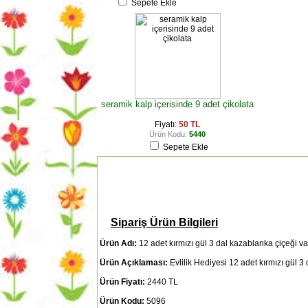
Sepete Ekle
seramik kalp içerisinde 9 adet çikolata
Fiyatı:
50 TL
Ürün Kodu:
5440
Sepete Ekle
Sipariş Ürün Bilgileri
Ürün Adı:
12 adet kırmızı gül 3 dal kazablanka çiçeği v
Ürün Açıklaması:
Evlilik Hediyesi 12 adet kırmızı gül 
Ürün Fiyatı:
2440 TL
Ürün Kodu:
5096