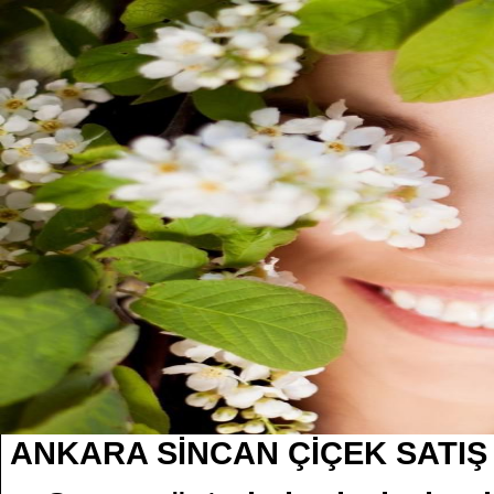
ANKARA SİNCAN ÇİÇEK SATI