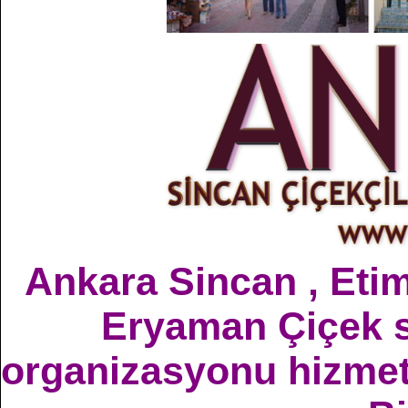
Ankara Sincan , Etim
Eryaman Çiçek sa
organizasyonu hizmetle