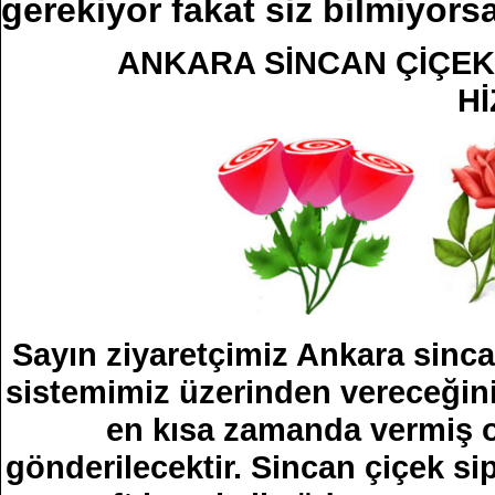
gerekiyor fakat siz bilmiyorsa
ANKARA SİNCAN ÇİÇEKÇ
Hİ
Sayın ziyaretçimiz Ankara sincan
sistemimiz üzerinden vereceğini
en kısa zamanda vermiş o
gönderilecektir. Sincan çiçek sip