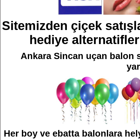
Sitemizden çiçek satışla
hediye alternatifler
Ankara Sincan uçan balon sa
yar
Her boy ve ebatta balonlara hel