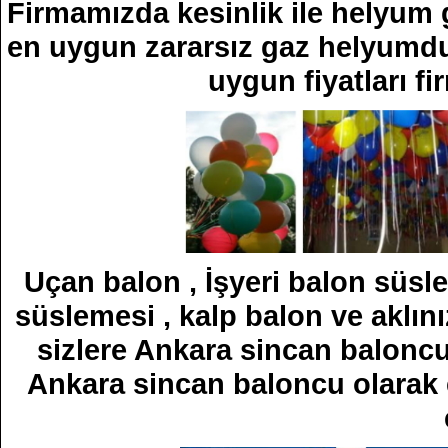
Firmamızda kesinlik ile helyum g
en uygun zararsız gaz helyumdur
uygun fiyatları fi
Uçan balon , İşyeri balon süsle
süslemesi , kalp balon ve aklın
sizlere Ankara sincan baloncu
Ankara sincan baloncu olarak 