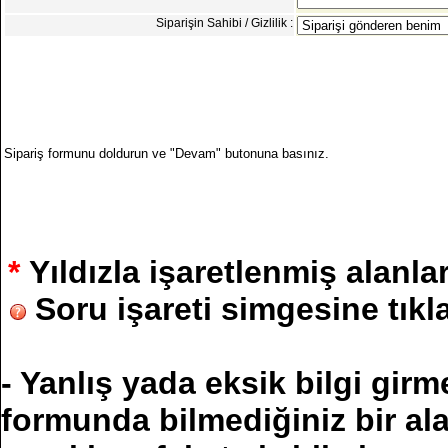
Siparişin Sahibi / Gizlilik :
Sipariş formunu doldurun ve "Devam" butonuna basınız.
*
Yıldızla işaretlenmiş alanl
Soru işareti simgesine tıkla
- Yanlış yada eksik bilgi gir
formunda bilmediğiniz bir al