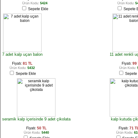
Ürün Kodu:
5424
Ürün Kodu:
5
Sepete Ekle
Sepete E
7 adet kalp uçan balon
11 adet renkli u
Fiyatı:
81 TL
Fiyatı:
99
Ürün Kodu:
5432
Ürün Kodu:
Sepete Ekle
Sepete 
seramik kalp içerisinde 9 adet çikolata
kalp kutuda çik
Fiyatı:
50 TL
Fiyatı:
71 T
Ürün Kodu:
5440
Ürün Kodu:
61