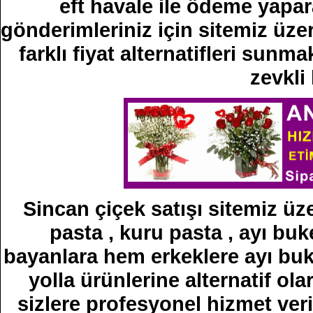
eft havale ile ödeme yapara
gönderimleriniz için sitemiz üze
farklı fiyat alternatifleri sun
zevkli
Sincan çiçek satışı sitemiz üze
pasta , kuru pasta , ayı buke
bayanlara hem erkeklere ayı buke
yolla ürünlerine alternatif ola
sizlere profesyonel hizmet veri