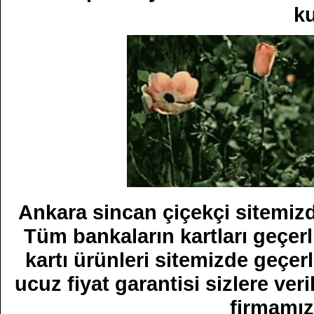
ku
Ankara sincan çiçekçi sitemizden
Tüm bankaların kartları geçer
kartı ürünleri sitemizde geçerl
ucuz fiyat garantisi sizlere veri
firmamızı